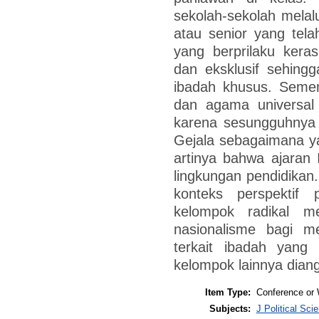
sekolah-sekolah melal
atau senior yang telah
yang berprilaku kera
dan eksklusif sehing
ibadah khusus. Semen
dan agama universal
karena sesungguhnya 
Gejala sebagaimana ya
artinya bahwa ajaran 
lingkungan pendidikan.
konteks perspektif 
kelompok radikal me
nasionalisme bagi m
terkait ibadah yang
kelompok lainnya dian
Item Type:
Conference or 
Subjects:
J Political Sci