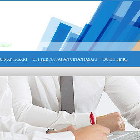
PPORT
UIN ANTASARI
UPT PERPUSTAKAN UIN ANTASARI
QUICK LINKS