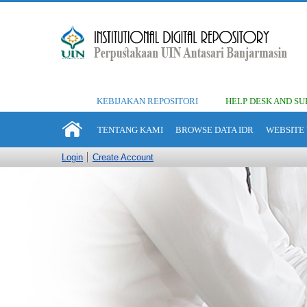
KEBIJAKAN REPOSITORI
HELP DESK AND SU
TENTANG KAMI
BROWSE DATA IDR
WEBSITE 
Login
Create Account