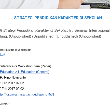
STRATEGI PENDIDIKAN KARAKTER DI SEKOLAH
0)
Strategi Pendidikan Karakter di Sekolah.
In: Seminar Internasional
ung. (Unpublished) (Unpublished) (Unpublished) (Unpublished)
kan Karakter di Sekolah.pdf
MB)
onference or Workshop Item (Paper)
 Education > L Education (General)
R. Rino Noviyanto
7 Feb 2017 02:02
7 Feb 2017 02:02
tp://idr.uin-antasari.ac.id/id/eprint/7531
uired)