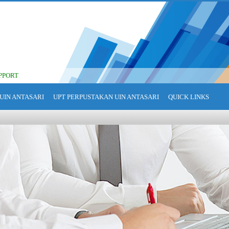
PPORT
UIN ANTASARI
UPT PERPUSTAKAN UIN ANTASARI
QUICK LINKS