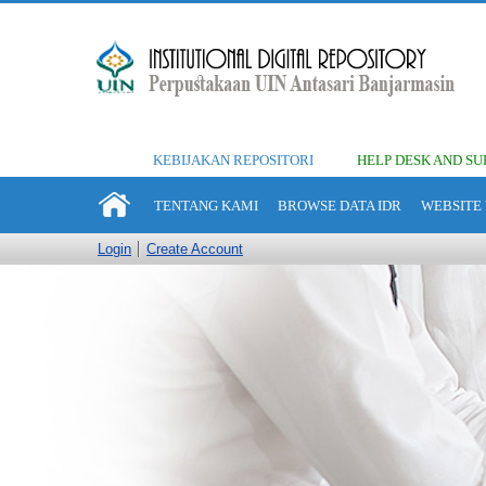
KEBIJAKAN REPOSITORI
HELP DESK AND SU
TENTANG KAMI
BROWSE DATA IDR
WEBSITE 
Login
Create Account