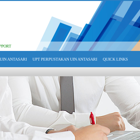
PPORT
UIN ANTASARI
UPT PERPUSTAKAN UIN ANTASARI
QUICK LINKS