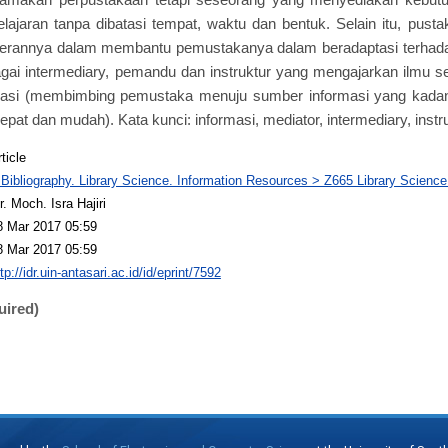
ajaran tanpa dibatasi tempat, waktu dan bentuk. Selain itu, pusta
perannya dalam membantu pemustakanya dalam beradaptasi terha
gai intermediary, pemandu dan instruktur yang mengajarkan ilmu 
masi (membimbing pemustaka menuju sumber informasi yang kada
epat dan mudah). Kata kunci: informasi, mediator, intermediary, instr
ticle
 Bibliography. Library Science. Information Resources > Z665 Library Science
r. Moch. Isra Hajiri
8 Mar 2017 05:59
8 Mar 2017 05:59
tp://idr.uin-antasari.ac.id/id/eprint/7592
uired)