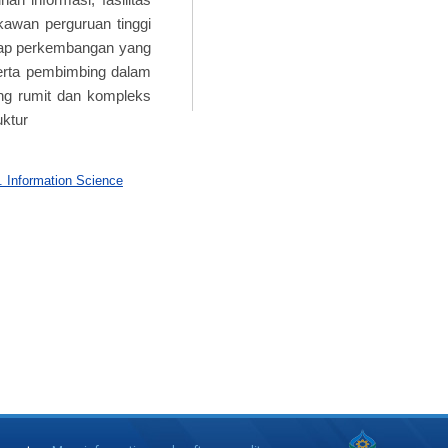
kawan perguruan tinggi
dap perkembangan yang
serta pembimbing dalam
ng rumit dan kompleks
uktur
. Information Science