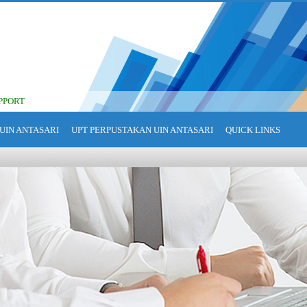
PPORT
UIN ANTASARI
UPT PERPUSTAKAN UIN ANTASARI
QUICK LINKS