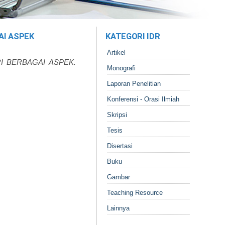
AI ASPEK
KATEGORI IDR
Artikel
I BERBAGAI ASPEK.
Monografi
Laporan Penelitian
Konferensi - Orasi Ilmiah
Skripsi
Tesis
Disertasi
Buku
Gambar
Teaching Resource
Lainnya