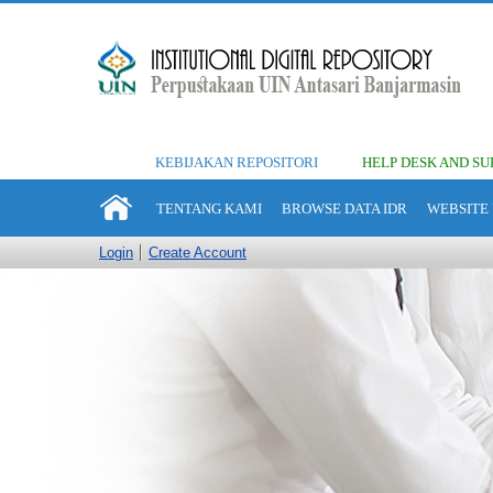
KEBIJAKAN REPOSITORI
HELP DESK AND SU
TENTANG KAMI
BROWSE DATA IDR
WEBSITE 
Login
Create Account