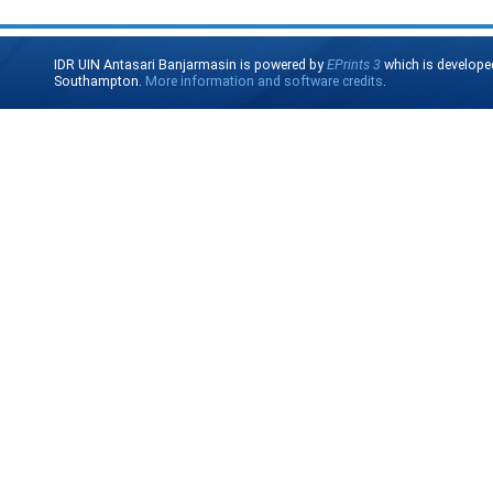
IDR UIN Antasari Banjarmasin is powered by
EPrints 3
which is develope
Southampton.
More information and software credits
.