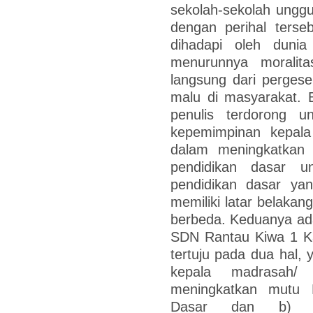
sekolah-sekolah unggu
dengan perihal terse
dihadapi oleh dunia
menurunnya moralit
langsung dari perges
malu di masyarakat. 
penulis terdorong un
kepemimpinan kepala 
dalam meningkatkan
pendidikan dasar u
pendidikan dasar yang
memiliki latar belakan
berbeda. Keduanya a
SDN Rantau Kiwa 1 Kab
tertuju pada dua hal,
kepala madrasah/ 
meningkatkan mutu 
Dasar dan b) st