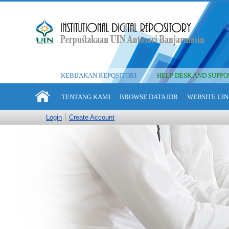
KEBIJAKAN REPOSITORI
HELP DESK AND SUPPO
TENTANG KAMI
BROWSE DATA IDR
WEBSITE UIN
Login
Create Account