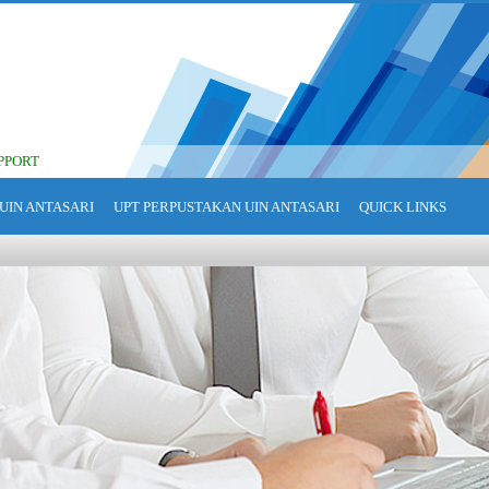
PPORT
UIN ANTASARI
UPT PERPUSTAKAN UIN ANTASARI
QUICK LINKS