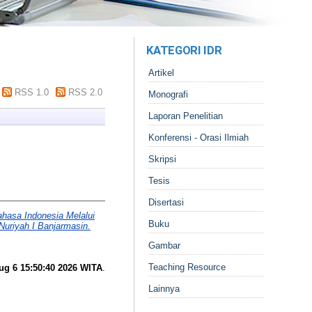
KATEGORI IDR
Artikel
RSS 1.0
RSS 2.0
Monografi
Laporan Penelitian
Konferensi - Orasi Ilmiah
Skripsi
Tesis
Disertasi
asa Indonesia Melalui
Buku
Nuriyah I Banjarmasin.
Gambar
Teaching Resource
ug 6 15:50:40 2026 WITA
.
Lainnya