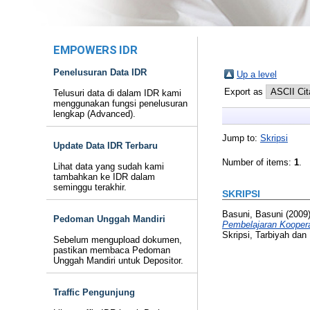
EMPOWERS IDR
Penelusuran Data IDR
Up a level
Export as
Telusuri data di dalam IDR kami
menggunakan fungsi penelusuran
lengkap (Advanced).
Jump to:
Skripsi
Update Data IDR Terbaru
Number of items:
1
.
Lihat data yang sudah kami
tambahkan ke IDR dalam
seminggu terakhir.
SKRIPSI
Basuni, Basuni
(2009
Pedoman Unggah Mandiri
Pembelajaran Koopera
Skripsi, Tarbiyah dan
Sebelum mengupload dokumen,
pastikan membaca Pedoman
Unggah Mandiri untuk Depositor.
Traffic Pengunjung