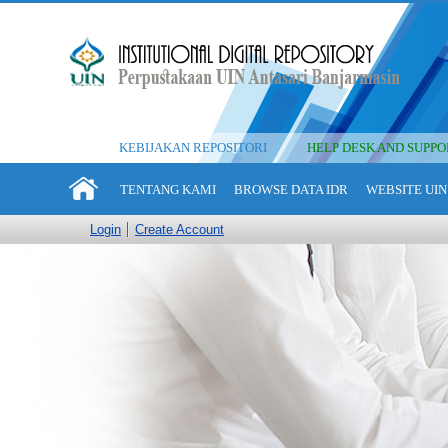
KEBIJAKAN REPOSITORI
HELP DESK AND SUPPO
TENTANG KAMI
BROWSE DATA IDR
WEBSITE UIN
Login
Create Account