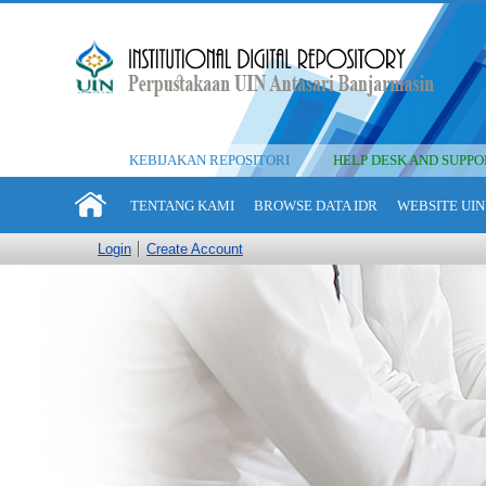
KEBIJAKAN REPOSITORI
HELP DESK AND SUPPO
TENTANG KAMI
BROWSE DATA IDR
WEBSITE UIN
Login
Create Account