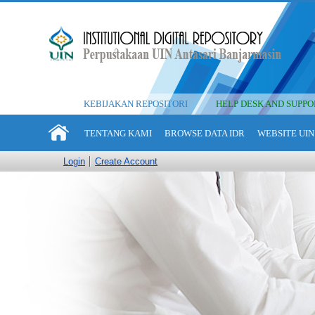
KEBIJAKAN REPOSITORI
HELP DESK AND SUPPO
TENTANG KAMI
BROWSE DATA IDR
WEBSITE UIN
Login
Create Account