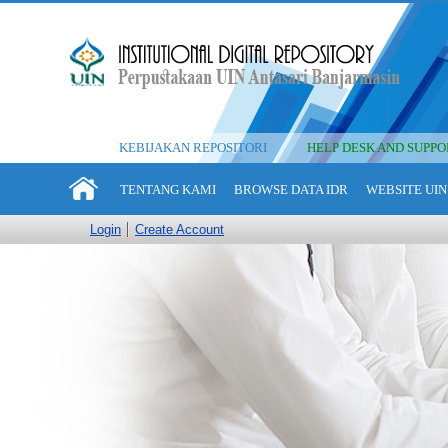
KEBIJAKAN REPOSITORI
HELP DESK AND SUPPO
TENTANG KAMI
BROWSE DATA IDR
WEBSITE UIN
Login
Create Account