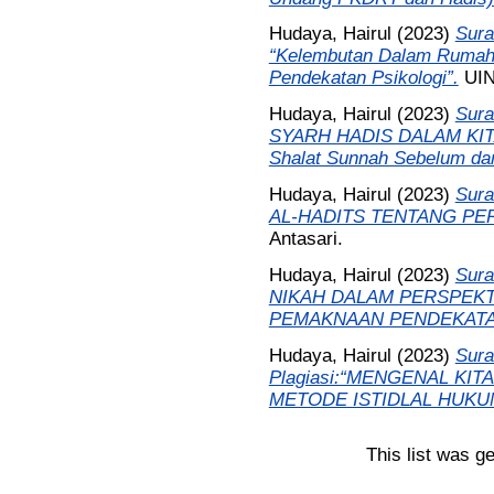
Hudaya, Hairul
(2023)
Sura
“Kelembutan Dalam Rumah 
Pendekatan Psikologi”.
UIN
Hudaya, Hairul
(2023)
Sura
SYARH HADIS DALAM KITAB
Shalat Sunnah Sebelum dan
Hudaya, Hairul
(2023)
Sura
AL-HADITS TENTANG PE
Antasari.
Hudaya, Hairul
(2023)
Sura
NIKAH DALAM PERSPEKTI
PEMAKNAAN PENDEKATAN
Hudaya, Hairul
(2023)
Sura
Plagiasi:“MENGENAL KIT
METODE ISTIDLAL HUKU
This list was g