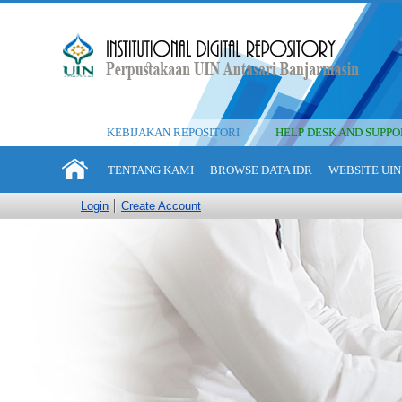
KEBIJAKAN REPOSITORI
HELP DESK AND SUPPO
TENTANG KAMI
BROWSE DATA IDR
WEBSITE UIN
Login
Create Account