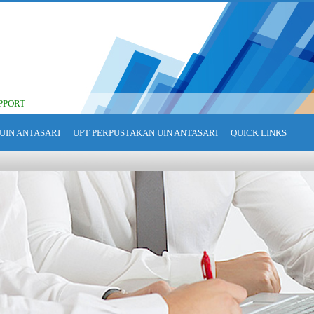
PPORT
UIN ANTASARI
UPT PERPUSTAKAN UIN ANTASARI
QUICK LINKS