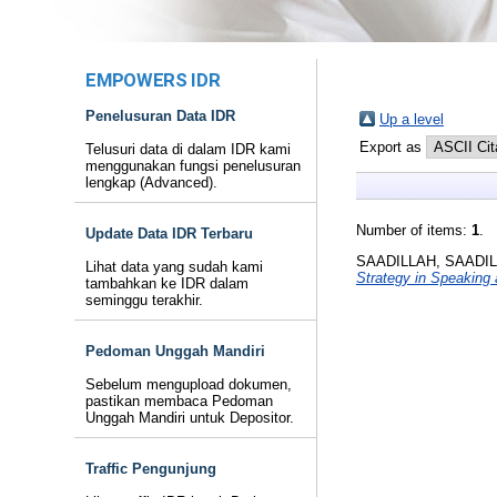
EMPOWERS IDR
Penelusuran Data IDR
Up a level
Export as
Telusuri data di dalam IDR kami
menggunakan fungsi penelusuran
lengkap (Advanced).
Number of items:
1
.
Update Data IDR Terbaru
SAADILLAH, SAADI
Lihat data yang sudah kami
Strategy in Speaking
tambahkan ke IDR dalam
seminggu terakhir.
Pedoman Unggah Mandiri
Sebelum mengupload dokumen,
pastikan membaca Pedoman
Unggah Mandiri untuk Depositor.
Traffic Pengunjung