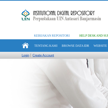
KEBIJAKAN REPOSITORI
HELP DESK AND SU
TENTANG KAMI
BROWSE DATA IDR
WEBSITE 
Login
Create Account