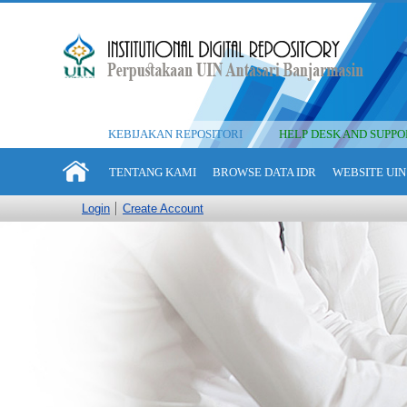
KEBIJAKAN REPOSITORI
HELP DESK AND SUPPO
TENTANG KAMI
BROWSE DATA IDR
WEBSITE UIN
Login
Create Account