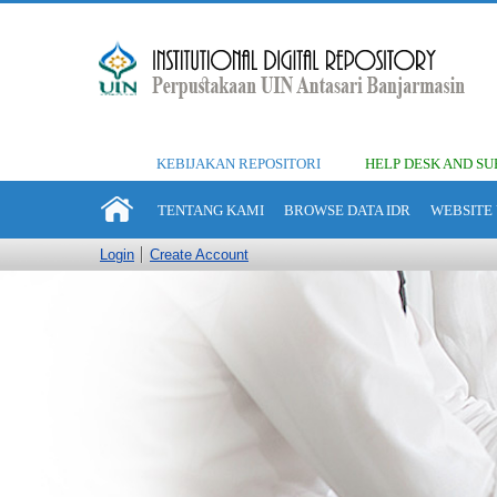
KEBIJAKAN REPOSITORI
HELP DESK AND SU
TENTANG KAMI
BROWSE DATA IDR
WEBSITE 
Login
Create Account