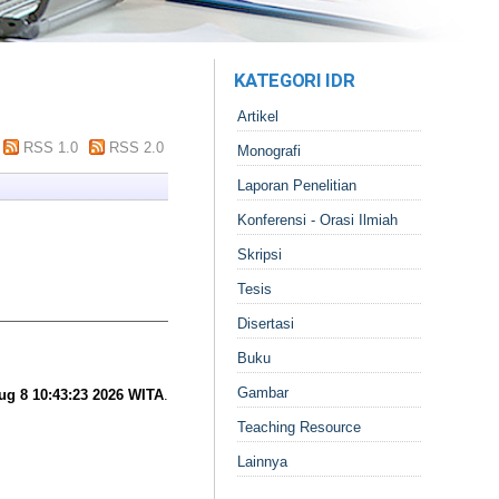
KATEGORI IDR
Artikel
RSS 1.0
RSS 2.0
Monografi
Laporan Penelitian
Konferensi - Orasi Ilmiah
Skripsi
Tesis
Disertasi
Buku
Gambar
ug 8 10:43:23 2026 WITA
.
Teaching Resource
Lainnya