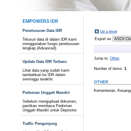
EMPOWERS IDR
Penelusuran Data IDR
Up a level
Export as
Telusuri data di dalam IDR kami
menggunakan fungsi penelusuran
lengkap (Advanced).
Jump to:
Other
Update Data IDR Terbaru
Number of items:
1
.
Lihat data yang sudah kami
tambahkan ke IDR dalam
seminggu terakhir.
OTHER
Kementerian, Keuang
Pedoman Unggah Mandiri
Sebelum mengupload dokumen,
pastikan membaca Pedoman
Unggah Mandiri untuk Depositor.
Traffic Pengunjung