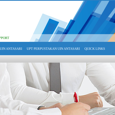
PPORT
UIN ANTASARI
UPT PERPUSTAKAN UIN ANTASARI
QUICK LINKS