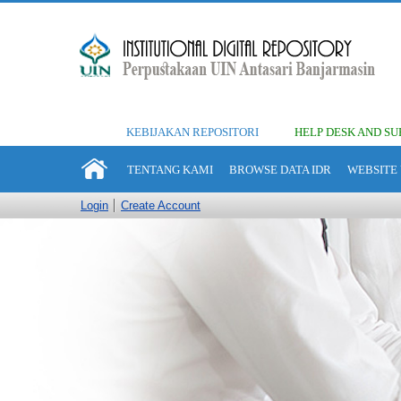
KEBIJAKAN REPOSITORI
HELP DESK AND SU
TENTANG KAMI
BROWSE DATA IDR
WEBSITE 
Login
Create Account