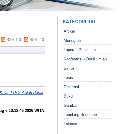
KATEGORI IDR
Artikel
RSS 1.0
RSS 2.0
Monografi
Laporan Penelitian
Konferensi - Orasi Ilmiah
Skripsi
Tesis
Disertasi
elas I Di Sekolah Dasar
Buku
Gambar
ug 6 10:12:46 2026 WITA
.
Teaching Resource
Lainnya