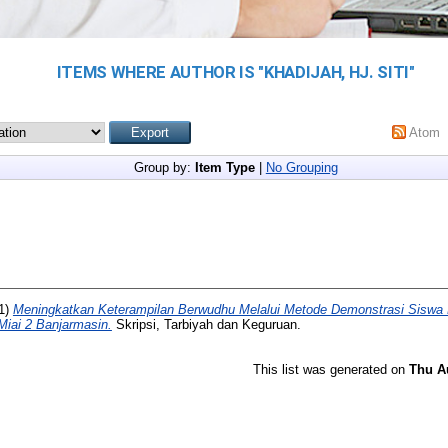
ITEMS WHERE AUTHOR IS "
KHADIJAH, HJ. SITI
"
Atom
Group by:
Item Type
|
No Grouping
1)
Meningkatkan Keterampilan Berwudhu Melalui Metode Demonstrasi Siswa K
Miai 2 Banjarmasin.
Skripsi, Tarbiyah dan Keguruan.
This list was generated on
Thu A