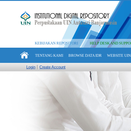
KEBIJAKAN REPOSITORI
HELP DESK AND SUPPO
TENTANG KAMI
BROWSE DATA IDR
WEBSITE UIN
Login
Create Account