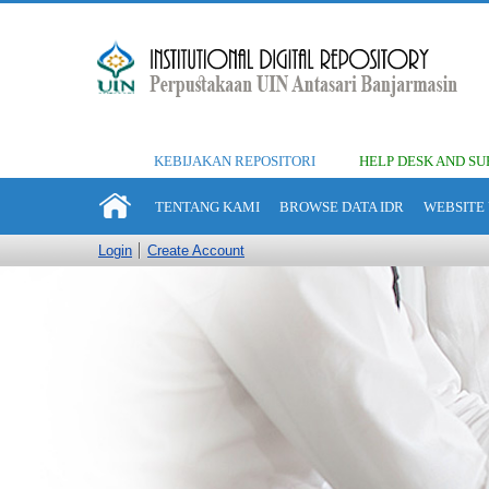
KEBIJAKAN REPOSITORI
HELP DESK AND SU
TENTANG KAMI
BROWSE DATA IDR
WEBSITE 
Login
Create Account