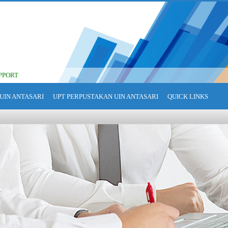
PPORT
UIN ANTASARI
UPT PERPUSTAKAN UIN ANTASARI
QUICK LINKS