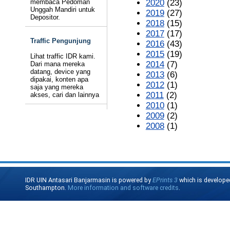
membaca Pedoman
2020
(23)
Unggah Mandiri untuk
2019
(27)
Depositor.
2018
(15)
2017
(17)
Traffic Pengunjung
2016
(43)
2015
(19)
Lihat traffic IDR kami.
2014
(7)
Dari mana mereka
datang, device yang
2013
(6)
dipakai, konten apa
2012
(1)
saja yang mereka
2011
(2)
akses, cari dan lainnya
2010
(1)
2009
(2)
2008
(1)
IDR UIN Antasari Banjarmasin is powered by
EPrints 3
which is develope
Southampton.
More information and software credits
.