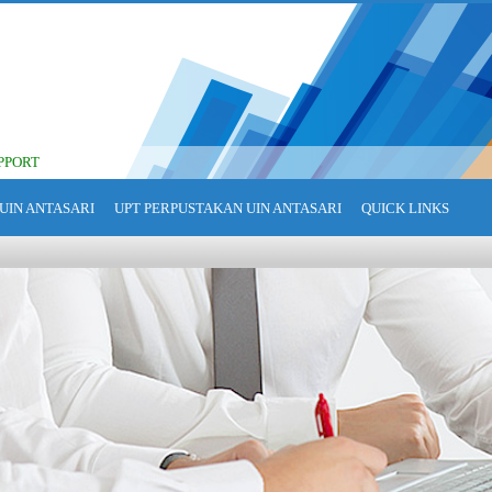
PPORT
UIN ANTASARI
UPT PERPUSTAKAN UIN ANTASARI
QUICK LINKS