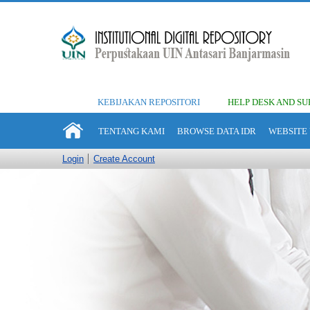
KEBIJAKAN REPOSITORI
HELP DESK AND SU
TENTANG KAMI
BROWSE DATA IDR
WEBSITE 
Login
Create Account