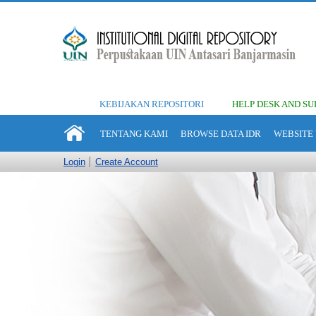
KEBIJAKAN REPOSITORI
HELP DESK AND SU
TENTANG KAMI
BROWSE DATA IDR
WEBSITE 
Login
Create Account