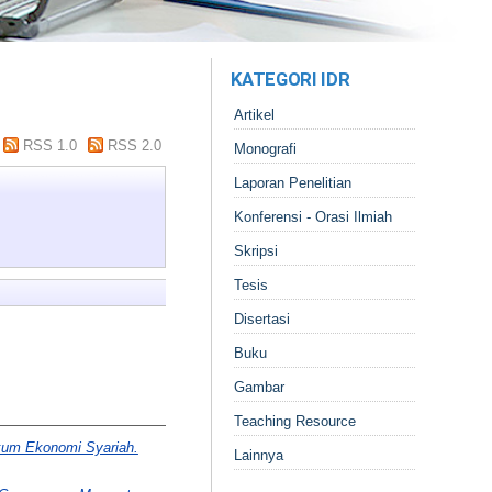
KATEGORI IDR
Artikel
RSS 1.0
RSS 2.0
Monografi
Laporan Penelitian
Konferensi - Orasi Ilmiah
Skripsi
Tesis
Disertasi
Buku
Gambar
Teaching Resource
kum Ekonomi Syariah.
Lainnya