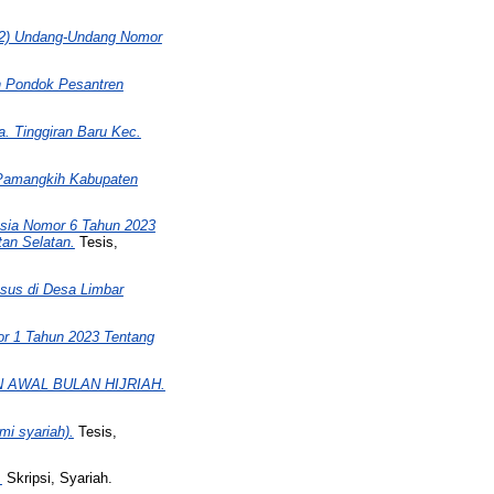
 (2) Undang-Undang Nomor
n Pondok Pesantren
. Tinggiran Baru Kec.
 Pamangkih Kabupaten
esia Nomor 6 Tahun 2023
an Selatan.
Tesis,
sus di Desa Limbar
r 1 Tahun 2023 Tentang
AWAL BULAN HIJRIAH.
mi syariah).
Tesis,
.
Skripsi, Syariah.