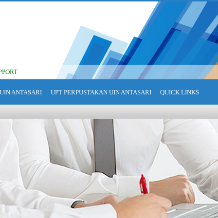
PPORT
UIN ANTASARI
UPT PERPUSTAKAN UIN ANTASARI
QUICK LINKS