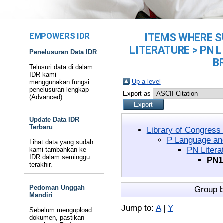
EMPOWERS IDR
ITEMS WHERE S
LITERATURE > PN L
Penelusuran Data IDR
B
Telusuri data di dalam
IDR kami
Up a level
menggunakan fungsi
penelusuran lengkap
Export as
(Advanced).
Update Data IDR
Terbaru
Library of Congress
P Language and
Lihat data yang sudah
PN Litera
kami tambahkan ke
IDR dalam seminggu
PN1
terakhir.
Pedoman Unggah
Group 
Mandiri
Jump to:
A
|
Y
Sebelum mengupload
dokumen, pastikan