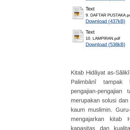
Text
9. DAFTAR PUSTAKA.p
Download (437kB)
Text
10. LAMPIRAN.pdf
Download (538kB)
Kitab Hidâyat as-Sâli
Palimbânî tampak 
pengajian-pengajian 
merupakan solusi dan
kaum muslimin. Guru
mengajarkan kitab H
kapasitas dan kualita