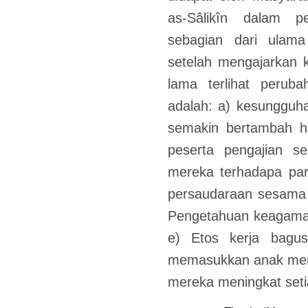
as-Sâlikîn dalam 
sebagian dari ulam
setelah mengajarkan 
lama terlihat peruba
adalah: a) kesungguh
semakin bertambah ha
peserta pengajian s
mereka terhadapa par
persaudaraan sesama 
Pengetahuan keagama
e) Etos kerja bagu
memasukkan anak mere
mereka meningkat seti