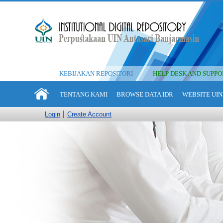
KEBIJAKAN REPOSITORI
HELP DESK AND SUPPO
TENTANG KAMI
BROWSE DATA IDR
WEBSITE UIN
Login
Create Account