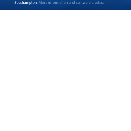
Southampton.
More information and software credits
.