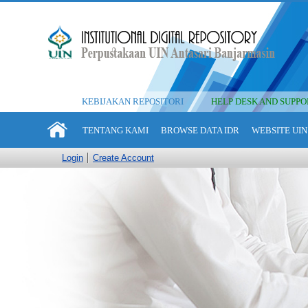
KEBIJAKAN REPOSITORI
HELP DESK AND SUPPO
TENTANG KAMI
BROWSE DATA IDR
WEBSITE UIN
Login
Create Account