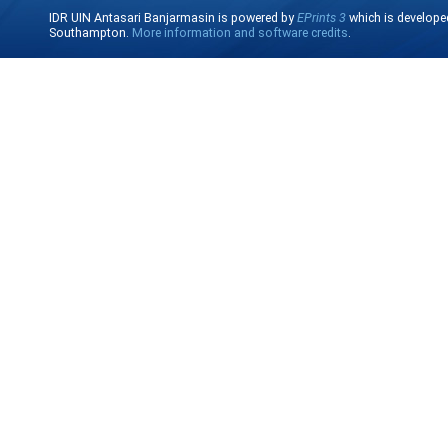
IDR UIN Antasari Banjarmasin is powered by
EPrints 3
which is develope
Southampton.
More information and software credits
.