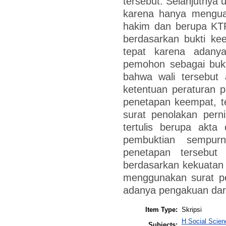
tersebut. Selanjutnya 
karena hanya menguat
hakim dan berupa KTP
berdasarkan bukti kee
tepat karena adanya
pemohon sebagai buk
bahwa wali tersebut 
ketentuan peraturan p
penetapan keempat, t
surat penolakan pern
tertulis berupa akta
pembuktian sempur
penetapan tersebut
berdasarkan kekuatan 
menggunakan surat pe
adanya pengakuan dar
Item Type:
Skripsi
H Social Scie
Subjects: