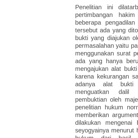
Penelitian ini dilat
pertimbangan hakim
beberapa pengadila
tersebut ada yang dito
bukti yang diajukan 
permasalahan yaitu pad
menggunakan surat pe
ada yang hanya beru
mengajukan alat bukti 
karena kekurangan sa
adanya alat bukti
menguatkan dalil
pembuktian oleh majel
penelitian hukum norm
memberikan argumentas
dilakukan mengenai
seyogyainya menurut h
hukum dari hasil p