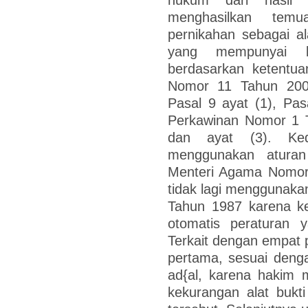
menghasilkan tem
pernikahan sebagai ala
yang mempunyai k
berdasarkan ketentu
Nomor 11 Tahun 200
Pasal 9 ayat (1), Pa
Perkawinan Nomor 1 T
dan ayat (3). Ked
menggunakan aturan
Menteri Agama Nomor 
tidak lagi menggunak
Tahun 1987 karena ke
otomatis peraturan 
Terkait dengan empat 
pertama, sesuai deng
ad{al, karena hakim 
kekurangan alat bukt