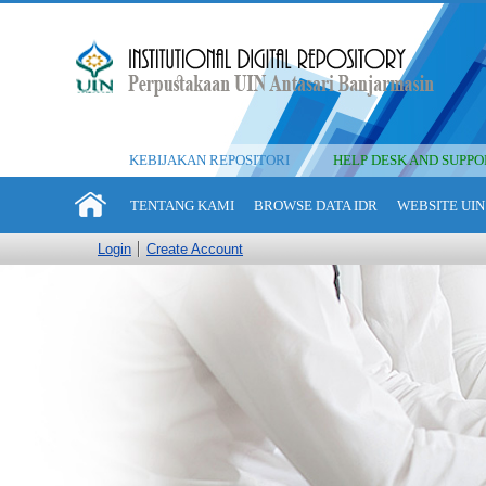
KEBIJAKAN REPOSITORI
HELP DESK AND SUPPO
TENTANG KAMI
BROWSE DATA IDR
WEBSITE UIN
Login
Create Account