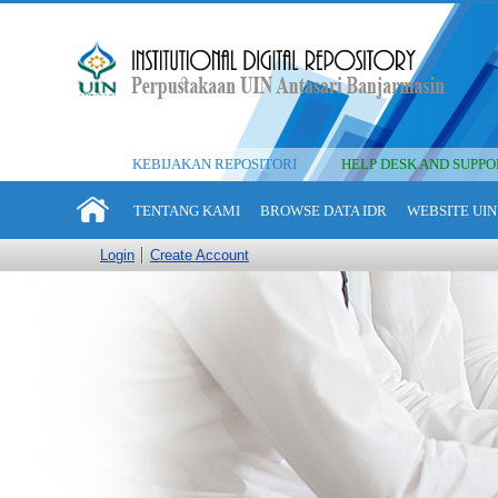
KEBIJAKAN REPOSITORI
HELP DESK AND SUPPO
TENTANG KAMI
BROWSE DATA IDR
WEBSITE UIN
Login
Create Account