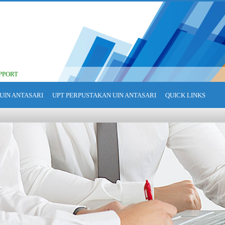
PPORT
UIN ANTASARI
UPT PERPUSTAKAN UIN ANTASARI
QUICK LINKS