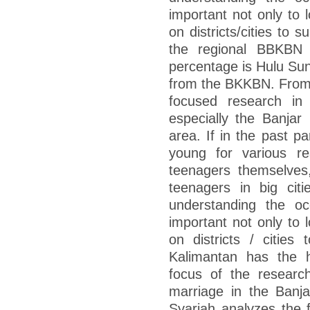
important not only to l
on districts/cities to s
the regional BBKBN 
percentage is Hulu Sun
from the BKKBN. From 
focused research in 
especially the Banjar
area. If in the past p
young for various r
teenagers themselves,
teenagers in big cit
understanding the oc
important not only to l
on districts / cities 
Kalimantan has the 
focus of the researc
marriage in the Banj
Syariah analyzes the f