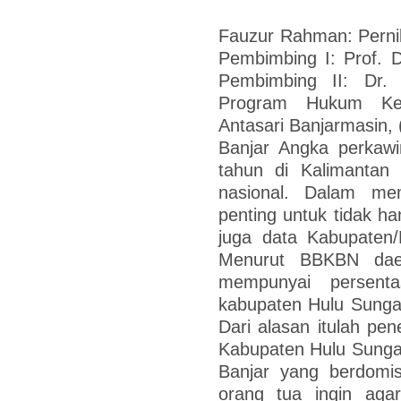
Fauzur Rahman: Perni
Pembimbing I: Prof. 
Pembimbing II: Dr.
Program Hukum Kel
Antasari Banjarmasin, 
Banjar Angka perkaw
tahun di Kalimantan 
nasional. Dalam mem
penting untuk tidak ha
juga data Kabupaten
Menurut BBKBN daer
mempunyai persent
kabupaten Hulu Sunga
Dari alasan itulah pene
Kabupaten Hulu Sunga
Banjar yang berdomisi
orang tua ingin ag