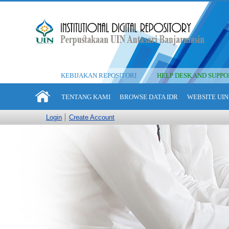
KEBIJAKAN REPOSITORI
HELP DESK AND SUPPO
TENTANG KAMI
BROWSE DATA IDR
WEBSITE UIN
Login
Create Account