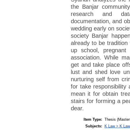
the Banjar community 
research and data
documentation, and obs
wedding early on societ
society Banjar happen
already to be tradition
up school, pregnant f
association. While ma
get and take place offs
lust and shed love unfor
nurturing self from c
for take responsibility 
mean it for obtain tre
stairs for forming a pe
dear.
Item Type:
Thesis (Master
Subjects:
K Law > K Law