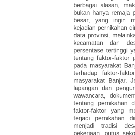
berbagai alasan, maka
bukan hanya remaja p
besar, yang ingin
kejadian pernikahan di
data provinsi, melain
kecamatan dan desa
persentase tertinggi y
tentang faktor-faktor 
pada masyarakat Banj
terhadap faktor-fakt
masyarakat Banjar. Jen
lapangan dan pengu
wawancara, dokument
tentang pernikahan d
faktor-faktor yang 
terjadi pernikahan d
menjadi tradisi d
pekerjaan, putus sek