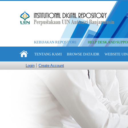
KEBIJAKAN REPOSITORI
HELP DESK AND SUPPO
TENTANG KAMI
BROWSE DATA IDR
WEBSITE UIN
Login
Create Account