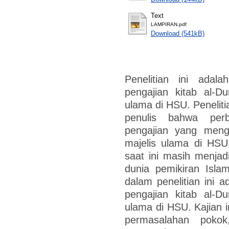
Text
LAMPIRAN.pdf
Download (541kB)
Penelitian ini adal
pengajian kitab al-Du
ulama di HSU. Peneliti
penulis bahwa per
pengajian yang menga
majelis ulama di HSU
saat ini masih menja
dunia pemikiran Isla
dalam penelitian ini 
pengajian kitab al-Du
ulama di HSU. Kajian i
permasalahan pokok