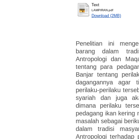
Text
LAMPIRAN.pdf
Download (2MB)
Penelitian ini meng
barang dalam tradi
Antropologi dan Maqa
tentang para pedagan
Banjar tentang perila
dagangannya agar t
perilaku-perilaku ter
syariah dan juga ak
dimana perilaku ters
pedagang ikan kering
masalah sebagai beriku
dalam tradisi masya
Antropologi terhadap p