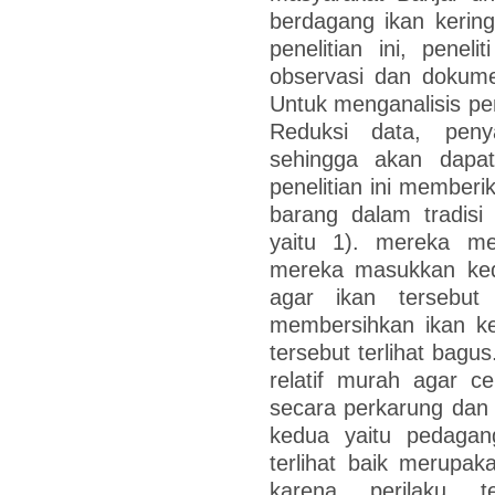
berdagang ikan kerin
penelitian ini, pene
observasi dan dokum
Untuk menganalisis pene
Reduksi data, peny
sehingga akan dapat 
penelitian ini memberi
barang dalam tradisi
yaitu 1). mereka m
mereka masukkan ked
agar ikan tersebut
membersihkan ikan ke
tersebut terlihat bagu
relatif murah agar c
secara perkarung dan j
kedua yaitu pedagan
terlihat baik merupak
karena perilaku t