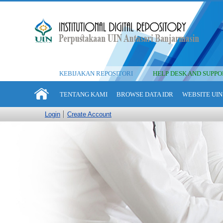
KEBIJAKAN REPOSITORI
HELP DESK AND SUPPO
TENTANG KAMI
BROWSE DATA IDR
WEBSITE UIN
Login
Create Account