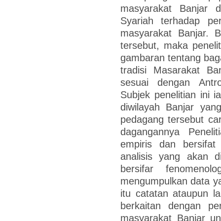
masyarakat Banjar 
Syariah terhadap per
masyarakat Banjar. 
tersebut, maka peneli
gambaran tentang baga
tradisi Masarakat Ba
sesuai dengan Antro
Subjek penelitian ini 
diwilayah Banjar yan
pedagang tersebut ca
dagangannya Peneliti
empiris dan bersifat p
analisis yang akan d
bersifar fenomeno
mengumpulkan data yai
itu catatan ataupun l
berkaitan dengan per
masyarakat Banjar un