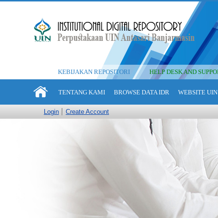
KEBIJAKAN REPOSITORI
HELP DESK AND SUPPO
TENTANG KAMI
BROWSE DATA IDR
WEBSITE UIN
Login
Create Account