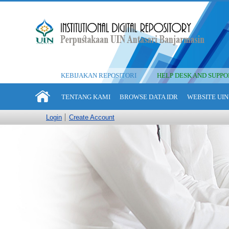
KEBIJAKAN REPOSITORI
HELP DESK AND SUPPO
TENTANG KAMI
BROWSE DATA IDR
WEBSITE UIN
Login
Create Account