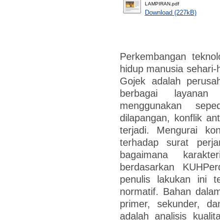
LAMPIRAN.pdf
Download (227kB)
Perkembangan teknolo
hidup manusia sehari-ha
Gojek adalah perus
berbagai layanan 
menggunakan sepe
dilapangan, konflik an
terjadi. Mengurai konf
terhadap surat perja
bagaimana karakter
berdasarkan KUHPer
penulis lakukan ini 
normatif. Bahan dalam
primer, sekunder, da
adalah analisis kuali