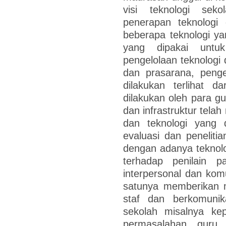
visi teknologi sek
penerapan teknologi d
beberapa teknologi ya
yang dipakai untu
pengelolaan teknologi 
dan prasarana, penge
dilakukan terlihat d
dilakukan oleh para g
dan infrastruktur tela
dan teknologi yang
evaluasi dan penelitia
dengan adanya teknolog
terhadap penilain p
interpersonal dan kom
satunya memberikan 
staf dan berkomuni
sekolah misalnya kep
permasalahan guru 