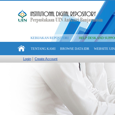
KEBIJAKAN REPOSITORI
HELP DESK AND SUPPO
TENTANG KAMI
BROWSE DATA IDR
WEBSITE UIN
Login
Create Account