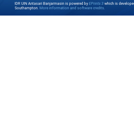
IDR UIN Antasari Banjarmasin is powered by
EPrints 3
which is develope
Southampton.
More information and software credits
.