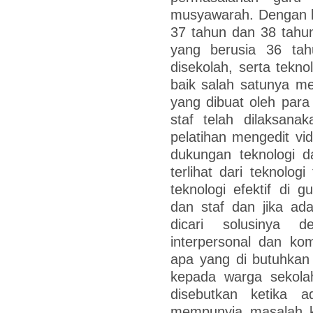
musyawarah. Dengan ke
37 tahun dan 38 tahun
yang berusia 36 tahu
disekolah, serta tekno
baik salah satunya mer
yang dibuat oleh par
staf telah dilaksana
pelatihan mengedit v
dukungan teknologi d
terlihat dari teknolog
teknologi efektif di g
dan staf dan jika ad
dicari solusinya d
interpersonal dan ko
apa yang di butuhkan
kepada warga sekolah
disebutkan ketika 
mempunyia masalah ke