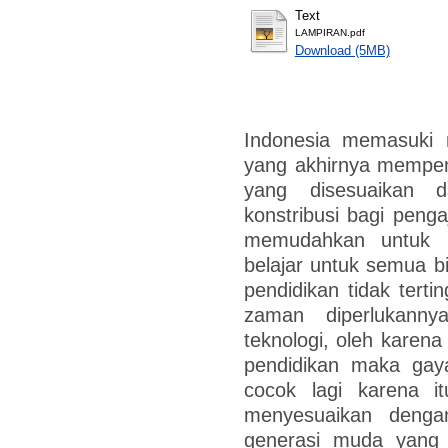
Text
LAMPIRAN.pdf
Download (5MB)
Indonesia memasuki re
yang akhirnya mempeng
yang disesuaikan 
konstribusi bagi penga
memudahkan untuk 
belajar untuk semua 
pendidikan tidak ter
zaman diperlukan
teknologi, oleh karena
pendidikan maka gay
cocok lagi karena 
menyesuaikan deng
generasi muda yang