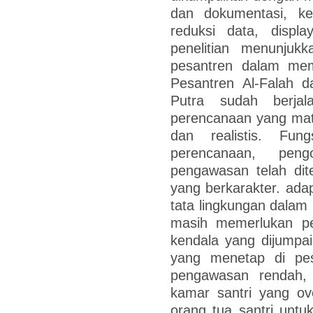
dan dokumentasi, kem
reduksi data, displa
penelitian menunju
pesantren dalam mem
Pesantren Al-Falah d
Putra sudah berja
perencanaan yang mat
dan realistis. Fu
perencanaan, peng
pengawasan telah dit
yang berkarakter. ad
tata lingkungan dala
masih memerlukan pe
kendala yang dijumpa
yang menetap di pesa
pengawasan rendah, m
kamar santri yang ov
orang tua santri untu