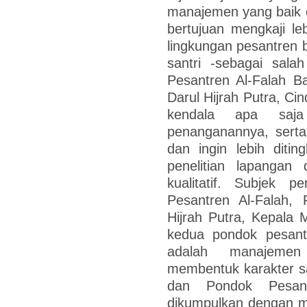
manajemen yang baik d
bertujuan mengkaji l
lingkungan pesantren
santri -sebagai sal
Pesantren Al-Falah B
Darul Hijrah Putra, Ci
kendala apa saj
penanganannya, serta
dan ingin lebih diting
penelitian lapanga
kualitatif. Subjek p
Pesantren Al-Falah,
Hijrah Putra, Kepala 
kedua pondok pesant
adalah manajemen
membentuk karakter s
dan Pondok Pesant
dikumpulkan dengan m