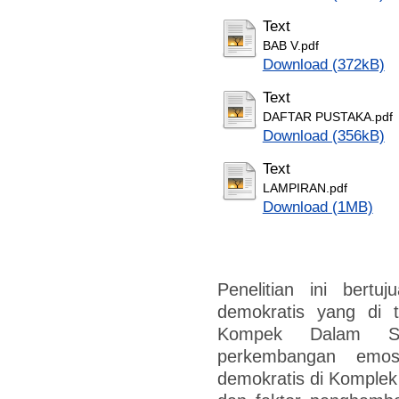
Text
BAB V.pdf
Download (372kB)
Text
DAFTAR PUSTAKA.pdf
Download (356kB)
Text
LAMPIRAN.pdf
Download (1MB)
Penelitian ini bert
demokratis yang di 
Kompek Dalam Sa
perkembangan emo
demokratis di Komple