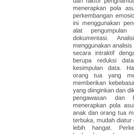
dan faktor penghamb
menerapkan pola asu
perkembangan emosion
ini menggunakan pende
alat pengumpulan
dokumentasi. Anali
menggunakan analisis
secara intraktif den
berupa reduksi dat
kesimpulan data. Ha
orang tua yang me
memberikan kebebasa
yang diinginkan dan d
pengawasan dan b
menerapkan pola asu
anak dan orang tua men
terbuka, mudah diatur 
lebih hangat. Per