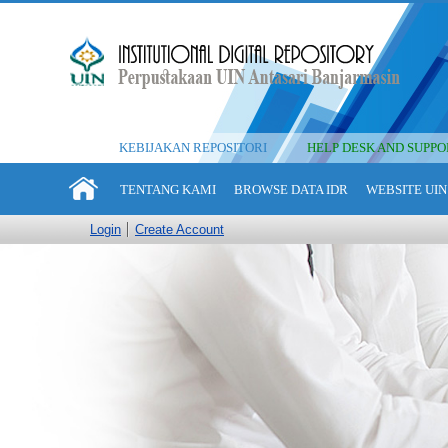
KEBIJAKAN REPOSITORI
HELP DESK AND SUPPO
TENTANG KAMI
BROWSE DATA IDR
WEBSITE UIN
Login
Create Account