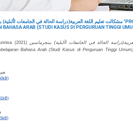
مشكالت تعليم اللغة العربية(دراسة الحالة في الجامعات األىلية "PROBLEMATIKA
 BAHASA ARAB (STUDI KASUS DI PERGURUAN TINGGI UMU
unnisa
(2021)
ربية(دراسة الحالة في الجامعات األىلية) ببنجرماسين
belajaran Bahasa Arab (Studi Kasus di Perguruan Tinggi Umum)
pdf
50kB)
31kB)
f
15kB)