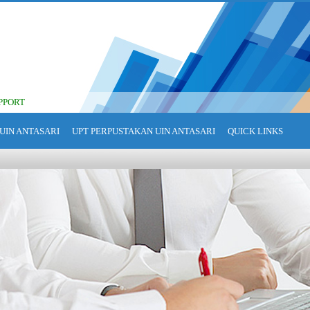
PPORT
UIN ANTASARI
UPT PERPUSTAKAN UIN ANTASARI
QUICK LINKS