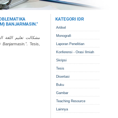
KATEGORI IDR
M) BANJARMASIN."
Artikel
Monografi
مشكالت تعليم اللغة الع
 Banjarmasin.".
Tesis,
Laporan Penelitian
Konferensi - Orasi Ilmiah
Skripsi
Tesis
Disertasi
Buku
Gambar
Teaching Resource
Lainnya