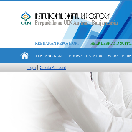
KEBIJAKAN REPOSITORI
HELP DESK AND SUPPO
TENTANG KAMI
BROWSE DATA IDR
WEBSITE UIN
Login
Create Account