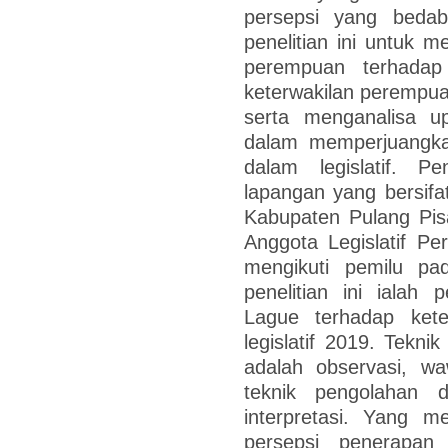
persepsi yang bedab
penelitian ini untuk m
perempuan terhadap
keterwakilan perempuan
serta menganalisa up
dalam memperjuangka
dalam legislatif. Pe
lapangan yang bersifat 
Kabupaten Pulang Pisau
Anggota Legislatif Pe
mengikuti pemilu p
penelitian ini ialah
Lague terhadap ket
legislatif 2019. Tekn
adalah observasi, w
teknik pengolahan da
interpretasi. Yang me
persepsi penerapan