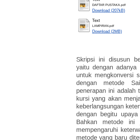
DAFTAR PUSTAKA.pdf
Download (207kB)
Text
LAMPIRAN.pdf
Download (2MB)
Skripsi ini disusun 
yaitu dengan adanya
untuk mengkonversi s
dengan metode Sai
penerapan ini adalah 
kursi yang akan menj
keberlangsungan keterw
dengan begitu upaya 
Bahkan metode ini 
mempengaruhi keterwa
metode yang baru dit