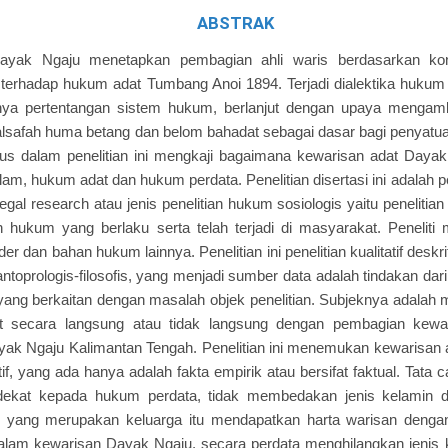
ABSTRAK
ayak Ngaju menetapkan pembagian ahli waris berdasarkan k
terhadap hukum adat Tumbang Anoi 1894. Terjadi dialektika hukum
ya pertentangan sistem hukum, berlanjut dengan upaya mengamb
falsafah huma betang dan belom bahadat sebagai dasar bagi penyatu
us dalam penelitian ini mengkaji bagaimana kewarisan adat Daya
lam, hukum adat dan hukum perdata. Penelitian disertasi ini adalah pe
legal research atau jenis penelitian hukum sosiologis yaitu peneliti
 hukum yang berlaku serta telah terjadi di masyarakat. Peneliti
r dan bahan hukum lainnya. Penelitian ini penelitian kualitatif deskr
 antoprologis-filosofis, yang menjadi sumber data adalah tindakan da
ang berkaitan dengan masalah objek penelitian. Subjeknya adalah
at secara langsung atau tidak langsung dengan pembagian kewa
ak Ngaju Kalimantan Tengah. Penelitian ini menemukan kewarisan 
f, yang ada hanya adalah fakta empirik atau bersifat faktual. Tata 
dekat kepada hukum perdata, tidak membedakan jenis kelamin 
g yang merupakan keluarga itu mendapatkan harta warisan dengan
dalam kewarisan Dayak Ngaju, secara perdata menghilangkan jenis