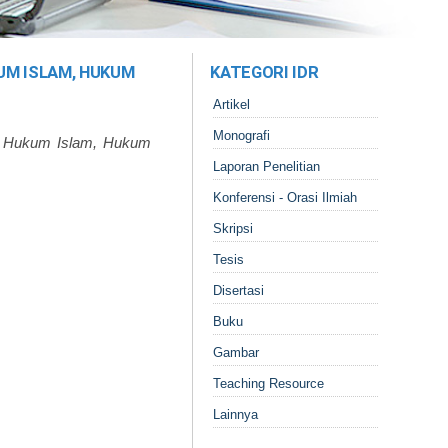
UM ISLAM, HUKUM
KATEGORI IDR
Artikel
Monografi
ka Hukum Islam, Hukum
Laporan Penelitian
Konferensi - Orasi Ilmiah
Skripsi
Tesis
Disertasi
Buku
Gambar
Teaching Resource
Lainnya