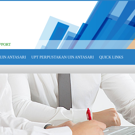
PPORT
UIN ANTASARI
UPT PERPUSTAKAN UIN ANTASARI
QUICK LINKS