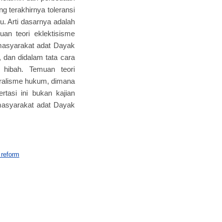
g terakhirnya toleransi
. Arti dasarnya adalah
n teori eklektisisme
masyarakat adat Dayak
dan didalam tata cara
hibah. Temuan teori
uralisme hukum, dimana
rtasi ini bukan kajian
 masyarakat adat Dayak
 reform