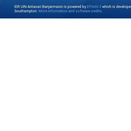
IDR UIN Antasari Banjarmasin is powered by
EPrints 3
which is develope
Southampton.
More information and software credits
.