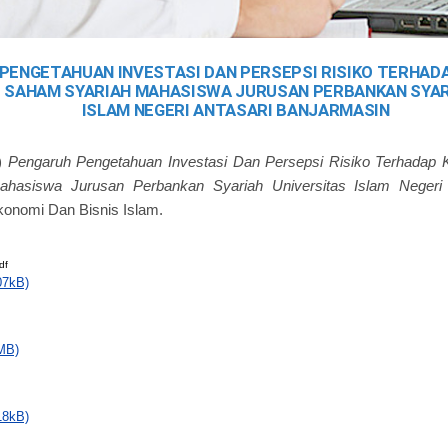
PENGETAHUAN INVESTASI DAN PERSEPSI RISIKO TERHAD
 SAHAM SYARIAH MAHASISWA JURUSAN PERBANKAN SYAR
ISLAM NEGERI ANTASARI BANJARMASIN
)
Pengaruh Pengetahuan Investasi Dan Persepsi Risiko Terhadap K
hasiswa Jurusan Perbankan Syariah Universitas Islam Negeri A
Ekonomi Dan Bisnis Islam.
df
07kB)
MB)
18kB)