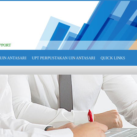
PPORT
UIN ANTASARI
UPT PERPUSTAKAN UIN ANTASARI
QUICK LINKS