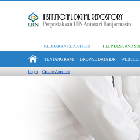
KEBIJAKAN REPOSITORI
HELP DESK AND SU
TENTANG KAMI
BROWSE DATA IDR
WEBSITE 
Login
Create Account