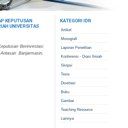
AP KEPUTUSAN
KATEGORI IDR
IAH UNIVERSITAS
Artikel
Monografi
eputusan Berinvestasi
Laporan Penelitian
ntasari Banjarmasin.
Konferensi - Orasi Ilmiah
Skripsi
Tesis
Disertasi
Buku
Gambar
Teaching Resource
Lainnya