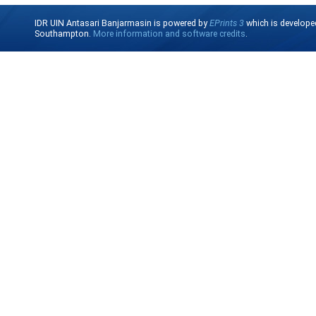
IDR UIN Antasari Banjarmasin is powered by
EPrints 3
which is develope
Southampton.
More information and software credits
.