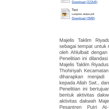
Download (222kB)
Text
Lampiran skripsi.pdf
Download (2MB)
Majelis Taklim Riyad
sebagai tempat untuk 
oleh Ahlulbait dengan
Penelitian ini dilanda
Majelis Taklim Riyadus
Thohiriyah Kecamatan
diharapkan menjadi
kepada Allah Swt., dan
Penelitian ini bertuj
bentuk aktivitas dak
aktivitas dakwah Maje
Pesantren Putri At