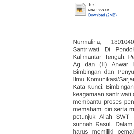
Text
LAMPIRAN.pdf
Download (2MB)
Nurmalina, 18010
Santriwati Di Pond
Kalimantan Tengah. P
Ag dan (II) Anwar 
Bimbingan dan Penyu
Ilmu Komunikasi/Sarja
Kata Kunci: Bimbingan
keagamaan santriwati 
membantu proses peng
memahami diri serta m
petunjuk Allah SWT 
sunnah Rasul. Dalam 
harus memiliki pem