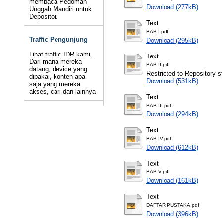
membaca Pedoman
Download (277kB)
Unggah Mandiri untuk
Depositor.
Text
BAB I.pdf
Traffic Pengunjung
Download (295kB)
Lihat traffic IDR kami.
Text
Dari mana mereka
BAB II.pdf
datang, device yang
Restricted to Repository st
dipakai, konten apa
Download (531kB)
saja yang mereka
akses, cari dan lainnya
Text
BAB III.pdf
Download (294kB)
Text
BAB IV.pdf
Download (612kB)
Text
BAB V.pdf
Download (161kB)
Text
DAFTAR PUSTAKA.pdf
Download (396kB)