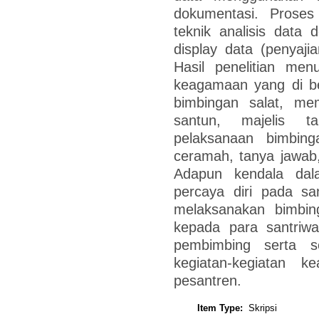
dokumentasi. Prose
teknik analisis data
display data (penyaji
Hasil penelitian me
keagamaan yang di ber
bimbingan salat, me
santun, majelis 
pelaksanaan bimbi
ceramah, tanya jawab
Adapun kendala dal
percaya diri pada sa
melaksanakan bimbin
kepada para santriwa
pembimbing serta s
kegiatan-kegiatan
pesantren.
Item Type:
Skripsi