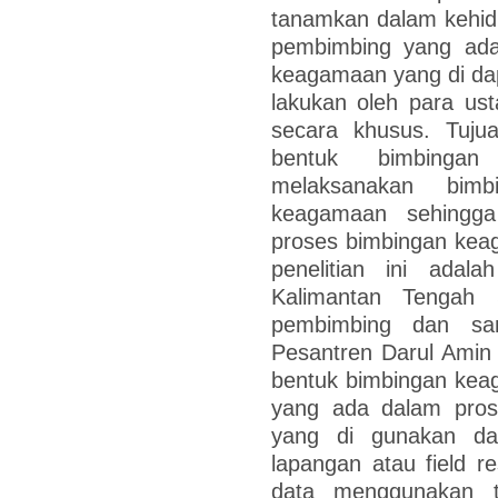
tanamkan dalam kehidu
pembimbing yang ada 
keagamaan yang di dapa
lakukan oleh para ust
secara khusus. Tujua
bentuk bimbinga
melaksanakan bim
keagamaan sehingga
proses bimbingan kea
penelitian ini ada
Kalimantan Tengah S
pembimbing dan san
Pesantren Darul Amin 
bentuk bimbingan keag
yang ada dalam pro
yang di gunakan dal
lapangan atau field 
data menggunakan t