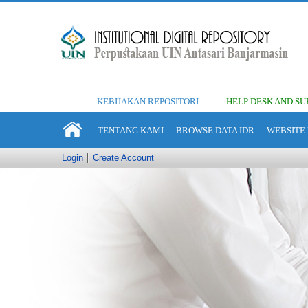
KEBIJAKAN REPOSITORI
HELP DESK AND SU
TENTANG KAMI
BROWSE DATA IDR
WEBSITE 
Login
Create Account