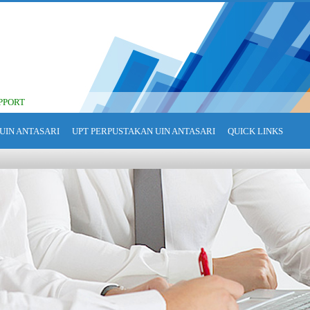
PPORT
UIN ANTASARI
UPT PERPUSTAKAN UIN ANTASARI
QUICK LINKS