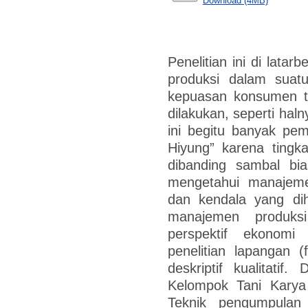
Download (4MB)
Penelitian ini di lata
produksi dalam suatu
kepuasan konsumen t
dilakukan, seperti ha
ini begitu banyak pe
Hiyung” karena tingk
dibanding sambal bia
mengetahui manajem
dan kendala yang di
manajemen produk
perspektif ekonomi
penelitian lapangan 
deskriptif kualitatif
Kelompok Tani Karya
Teknik pengumpulan 