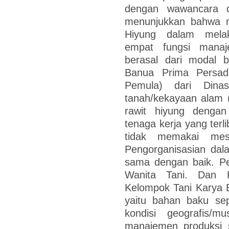
dengan wawancara da
menunjukkan bahwa 
Hiyung dalam mela
empat fungsi manaj
berasal dari modal b
Banua Prima Persad
Pemula) dari Dina
tanah/kekayaan alam 
rawit hiyung denga
tenaga kerja yang terl
tidak memakai mes
Pengorganisasian dala
sama dengan baik. Pe
Wanita Tani. Dan 
Kelompok Tani Karya 
yaitu bahan baku sep
kondisi geografis/
manajemen produksi 