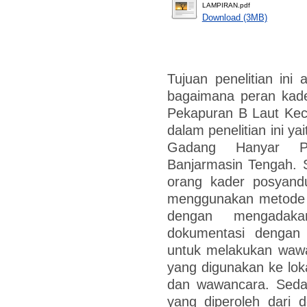
LAMPIRAN.pdf
Download (3MB)
Tujuan penelitian in
bagaimana peran kad
Pekapuran B Laut Kec
dalam penelitian ini y
Gadang Hanyar P
Banjarmasin Tengah. S
orang kader posyand
menggunakan metode k
dengan mengadaka
dokumentasi dengan
untuk melakukan wawa
yang digunakan ke loka
dan wawancara. Seda
yang diperoleh dari 