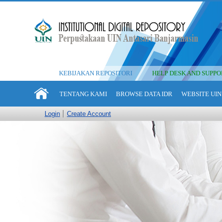
KEBIJAKAN REPOSITORI
HELP DESK AND SUPPO
TENTANG KAMI
BROWSE DATA IDR
WEBSITE UIN
Login
Create Account