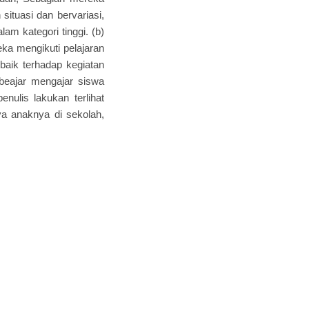
ituasi dan bervariasi,
am kategori tinggi. (b)
eka mengikuti pelajaran
baik terhadap kegiatan
 beajar mengajar siswa
enulis lakukan terlihat
nya anaknya di sekolah,