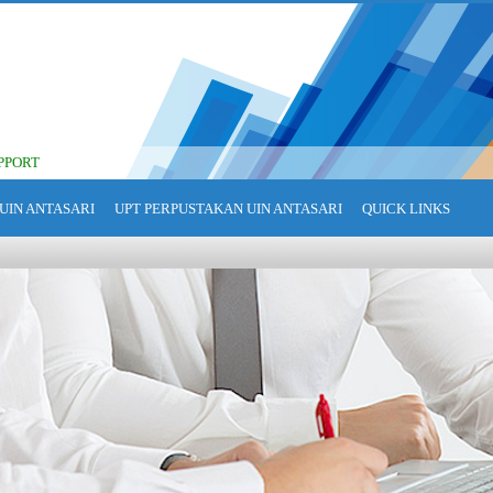
PPORT
UIN ANTASARI
UPT PERPUSTAKAN UIN ANTASARI
QUICK LINKS