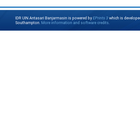
IDR UIN Antasari Banjarmasin is powered by
EPrints 3
which is develope
Southampton.
More information and software credits
.