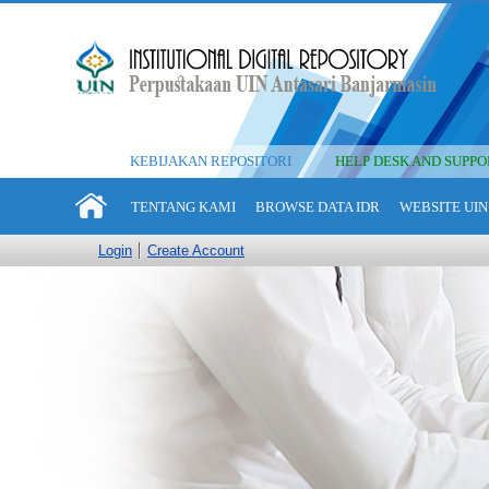
KEBIJAKAN REPOSITORI
HELP DESK AND SUPPO
TENTANG KAMI
BROWSE DATA IDR
WEBSITE UIN
Login
Create Account