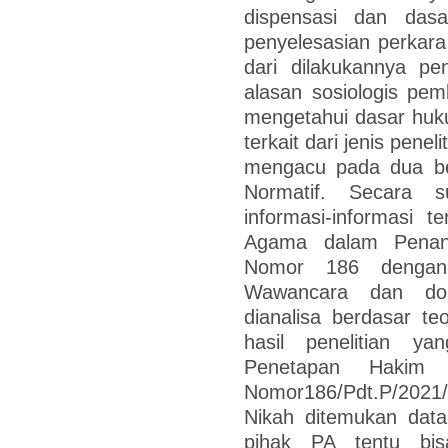
dispensasi dan das
penyelesasian perkara
dari dilakukannya pen
alasan sosiologis pe
mengetahui dasar huk
terkait dari jenis penel
mengacu pada dua bent
Normatif. Secara su
informasi-informasi 
Agama dalam Penang
Nomor 186 dengan
Wawancara dan do
dianalisa berdasar teo
hasil penelitian ya
Penetapan Hakim 
Nomor186/Pdt.P/2021
Nikah ditemukan data
pihak PA tentu bisa