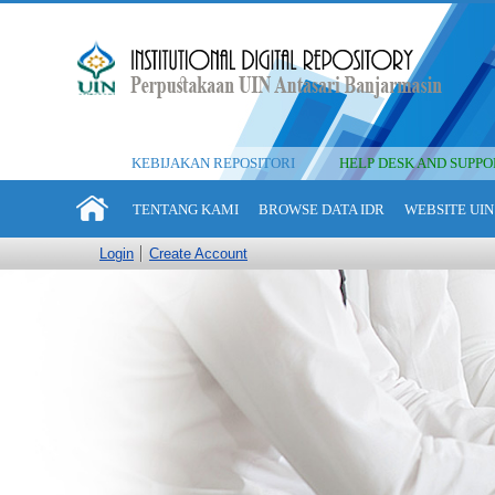
KEBIJAKAN REPOSITORI
HELP DESK AND SUPPO
TENTANG KAMI
BROWSE DATA IDR
WEBSITE UIN
Login
Create Account